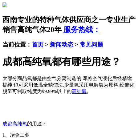
西南专业的特种气体供应商之一
专业生产
销售高纯气体20年
服务热线：
当前位置：
首页
>
新闻动态
>
常见问题
成都高纯氧都有哪些用途？
大部分商品氧都是由空气分离制造的.即将空气液化后经精馏
提纯.也可采用低温全精馏法.少量氧采用电解氧为原料,经催化
脱氢可制取纯度为99.99%以上的
高纯氧
。
成都高纯氧
的用途：
1、冶金工业