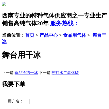
西南专业的特种气体供应商之一
专业生产
销售高纯气体20年
服务热线：
当前位置：
首页
>
产品中心
>
食品用气体
>
舞台干
冰
舞台用干冰
上一篇:
食品冷冻干冰
下一篇:
苏打水二氧化碳
我要下单
用户名：