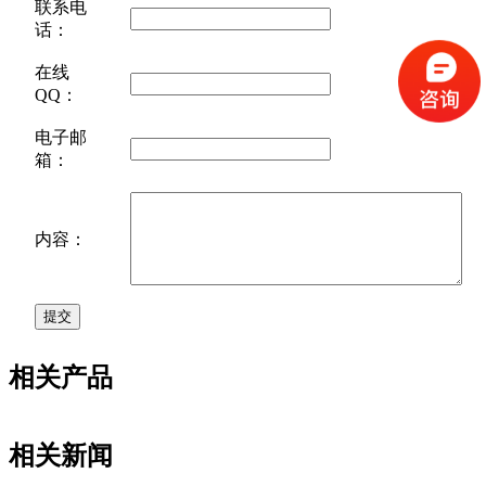
联系电
话：
在线
QQ：
电子邮
箱：
内容：
相关产品
相关新闻