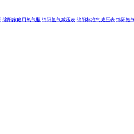
瓶
绵阳家庭用氧气瓶
绵阳氩气减压表
绵阳标准气减压表
绵阳氨