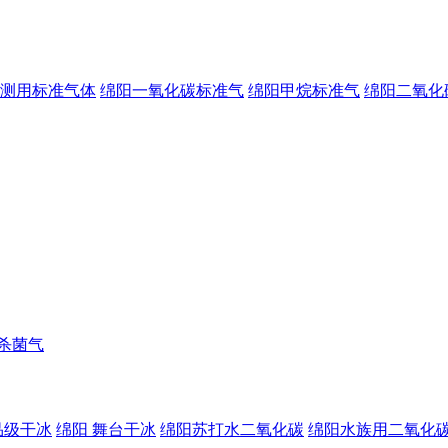
测用标准气体
绵阳一氧化碳标准气
绵阳甲烷标准气
绵阳二氧化
杀菌气
品级干冰
绵阳 舞台干冰
绵阳苏打水二氧化碳
绵阳水族用二氧化