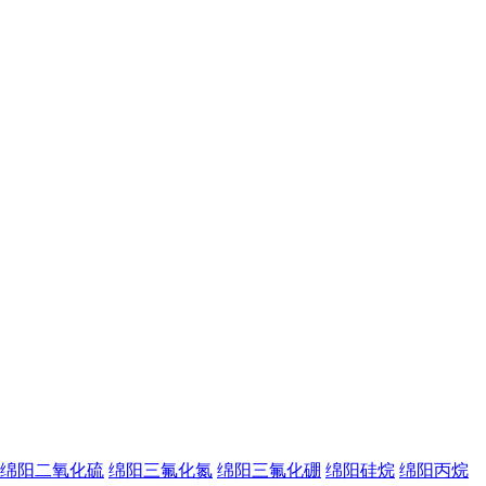
绵阳二氧化硫
绵阳三氟化氮
绵阳三氟化硼
绵阳硅烷
绵阳丙烷