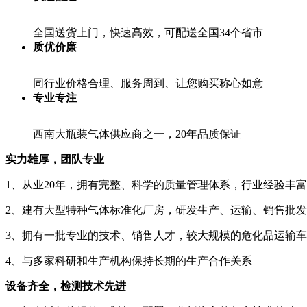
全国送货上门，快速高效，可配送全国34个省市
质优价廉
同行业价格合理、服务周到、让您购买称心如意
专业专注
西南大瓶装气体供应商之一，20年品质保证
实力雄厚，团队专业
1、从业
20年
，拥有完整、科学的质量管理体系，行业经验丰富
2、建有大型特种气体标准化厂房，
研发生产、运输、销售批发
3、拥有一批
专业的
技术、销售人才，
较大规模的
危化品运输车
4、与多家科研和生产机构保持长期的生产合作关系
设备齐全，检测技术先进