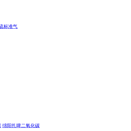
硫标准气
碳
绵阳扎啤二氧化碳