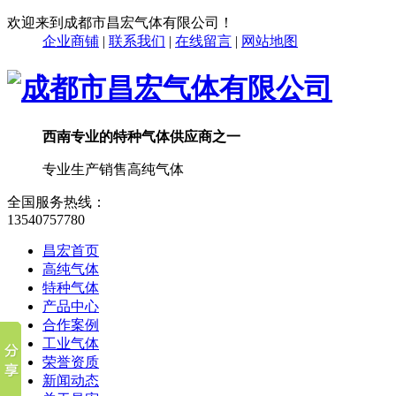
欢迎来到成都市昌宏气体有限公司！
企业商铺
|
联系我们
|
在线留言
|
网站地图
西南专业的特种气体供应商之一
专业生产销售高纯气体
全国服务热线：
13540757780
昌宏首页
高纯气体
特种气体
产品中心
合作案例
工业气体
荣誉资质
新闻动态