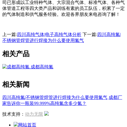
司已形成以工业特种气体、大宗混合气体、标准气体、各种气
体管道工程等四大类产品和训练有素的员工队伍，积累了一定
的气体制造和供气服务经验。欢迎各界朋友来电咨询了解！
上一篇:
四川高纯气体|电子高纯气体分析
下一篇:
四川高纯氮|
不锈钢管焊管进行焊接为什么要使用氮气
相关产品
成都高纯氮
相关新闻
四川高纯氮|不锈钢管焊管进行焊接为什么要使用氮气
成都厂
家告诉你一瓶装99.999%高纯氮含多少氮？
技术支持：
动力无限
网站首页