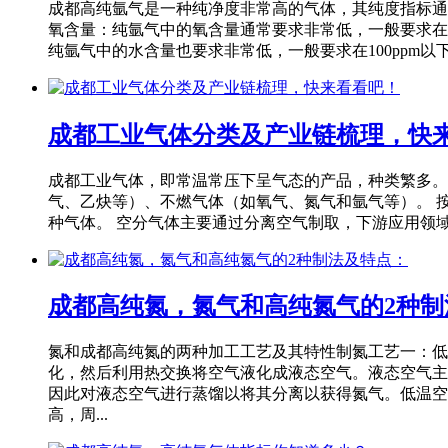
成都高纯氩气是一种纯净度非常高的气体，其纯度指标通
氧含量：纯氩气中的氧含量通常要求非常低，一般要求在1
纯氩气中的水含量也要求非常低，一般要求在100ppm以
成都工业气体分类及产业链梳理，快
成都工业气体，即常温常压下呈气态的产品，种类繁多。
气、乙炔等）、不燃气体（如氧气、氮气和氩气等）。 
种气体。 空分气体主要通过分离空气制取，下游应用领域
成都高纯氮，氮气和高纯氮气的2种制
氮和成都高纯氮的两种加工工艺及其特性制氮工艺一：低
化，然后利用热交换将空气液化成液态空气。液态空气主要
因此对液态空气进行蒸馏以将其分离以获得氮气。低温空
高，周...