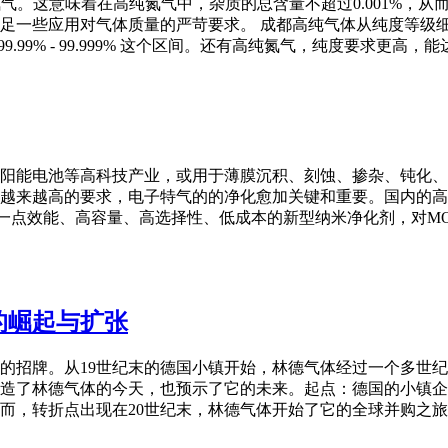
 的氮气。这意味着在高纯氮气中，杂质的总含量不超过0.001%
一些应用对气体质量的严苛要求。 成都高纯气体从纯度等级细分来
99% - 99.999% 这个区间。还有高纯氮气，纯度要求更高，能达到 9
阳能电池等高科技产业，或用于薄膜沉积、刻蚀、掺杂、钝化、
越来越高的要求，电子特气的的净化愈加关键和重要。国内的高
列高一点效能、高容量、高选择性、低成本的新型纳米净化剂，对
的崛起与扩张
的招牌。从19世纪末的德国小镇开始，林德气体经过一个多世
了林德气体的今天，也预示了它的未来。起点：德国的小镇企业林
转折点出现在20世纪末，林德气体开始了它的全球并购之旅。扩张