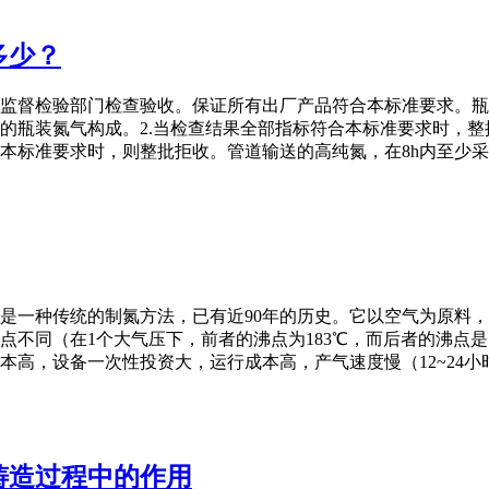
多少？
监督检验部门检查验收。保证所有出厂产品符合本标准要求。瓶
的瓶装氮气构成。2.当检查结果全部指标符合本标准要求时，整
本标准要求时，则整批拒收。管道输送的高纯氮，在8h内至少采
是一种传统的制氮方法，已有近90年的历史。它以空气为原料
不同（在1个大气压下，前者的沸点为183℃，而后者的沸点是1
本高，设备一次性投资大，运行成本高，产气速度慢（12~24
铸造过程中的作用