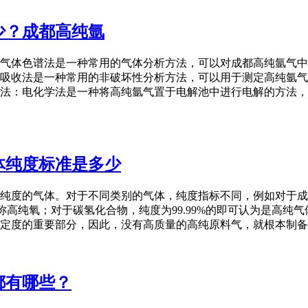
少？成都高纯氩
法：气体色谱法是一种常用的气体分析方法，可以对成都高纯氩气
红外吸收法是一种常用的非破坏性分析方法，可以用于测定高纯氩
化学法：电化学法是一种将高纯氩气置于电解池中进行电解的方法
体纯度标准是多少
纯度的气体。对于不同类别的气体，纯度指标不同，例如对于成
9%即可称高纯氧；对于碳氢化合物，纯度为99.99%的即可认为是
定度的重要部分，因此，没有高质量的高纯原料气，就根本制备不出
都有哪些？