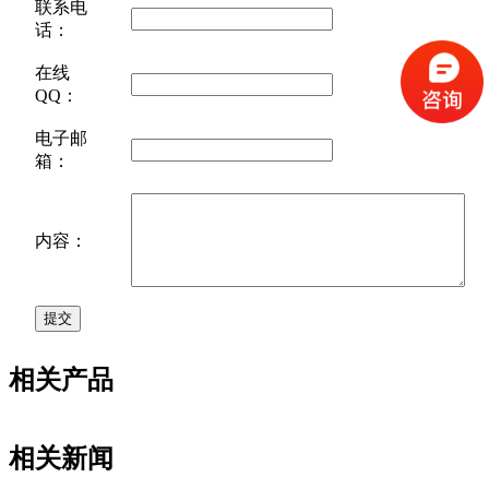
联系电
话：
在线
QQ：
电子邮
箱：
内容：
相关产品
相关新闻