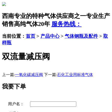
西南专业的特种气体供应商之一
专业生产
销售高纯气体20年
服务热线：
当前位置：
首页
>
产品中心
>
气体钢瓶及配件
>
取
样瓶
双流量减压阀
上一篇:
一氧化碳减压阀
下一篇:
石化工业用标准气体
我要下单
用户名：