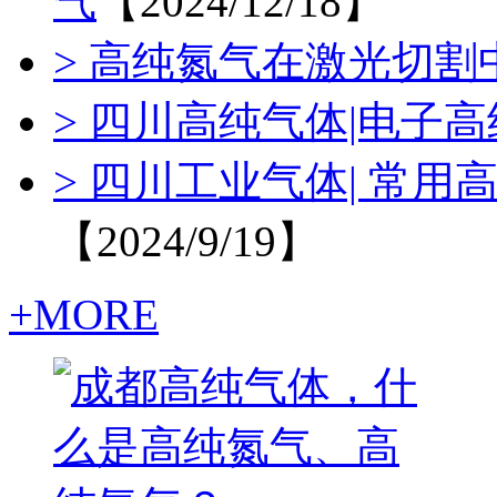
气
【2024/12/18】
> 高纯氮气在激光切割
> 四川高纯气体|电子
> 四川工业气体| 常
【2024/9/19】
+MORE