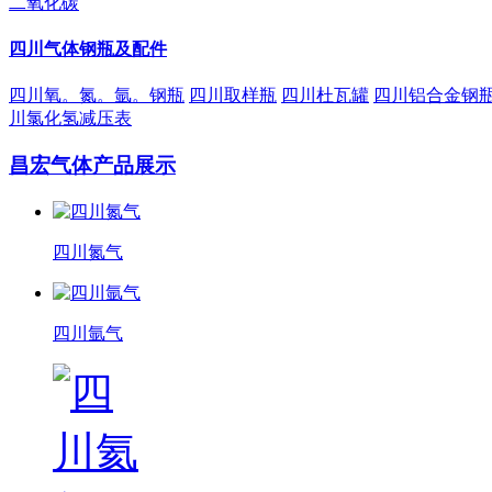
二氧化碳
四川气体钢瓶及配件
四川氧。氮。氩。钢瓶
四川取样瓶
四川杜瓦罐
四川铝合金钢
川氯化氢减压表
昌宏气体产品展示
四川氮气
四川氩气