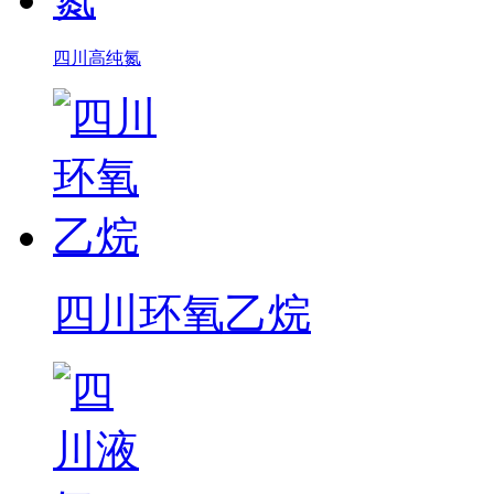
四川高纯氮
四川环氧乙烷