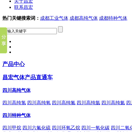
关于昌宏
联系昌宏
热门关键搜索词：
成都工业气体
成都高纯气体
成都特种气体
产品中心
昌宏气体产品直通车
四川高纯气体
四川高纯氢
四川高纯氧
四川高纯氮
四川高纯氩
四川高纯氦
四
四川特种气体
四川甲烷
四川六氟化硫
四川环氧乙烷
四川一氧化碳
四川二氧