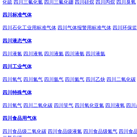
化硫
四川三氟化氮
四川三氟化硼
四川硅烷
四川丙烷
四川臭氧
四川标准气体
四川石化工业用标准气体
四川气体报警用标准气体
四川环保监
四川液态气体
四川液氮
四川液氧
四川液氦
四川液氨
四川液氩
四川工业气体
四川氧气
四川氮气
四川氩气
四川氦气
四川乙炔
四川二氧化碳
四川特殊气体
四川氧气
四川二氧化碳
四川笑气
四川氧化亚氮
四川液氧
四川
四川食品用气体
四川食品级二氧化碳
四川食品级液氮
四川食品级氮气
四川食