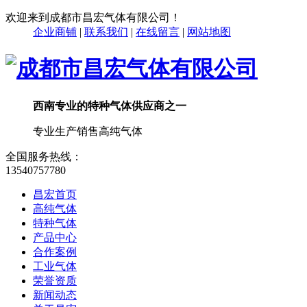
欢迎来到成都市昌宏气体有限公司！
企业商铺
|
联系我们
|
在线留言
|
网站地图
西南专业的特种气体供应商之一
专业生产销售高纯气体
全国服务热线：
13540757780
昌宏首页
高纯气体
特种气体
产品中心
合作案例
工业气体
荣誉资质
新闻动态