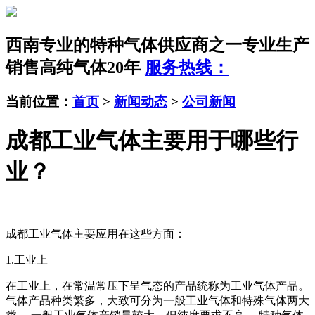
西南专业的特种气体供应商之一
专业生产
销售高纯气体20年
服务热线：
当前位置：
首页
>
新闻动态
>
公司新闻
成都工业气体主要用于哪些行
业？
成都工业气体主要应用在这些方面：
1.工业上
在工业上，在常温常压下呈气态的产品统称为工业气体产品。
气体产品种类繁多，大致可分为一般工业气体和特殊气体两大