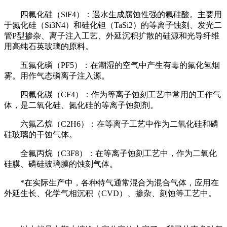
四氟化硅（SiF4）：遇水生成腐蚀性强的氟硅酸。主要用
于氮化硅（Si3N4）和硅化钽（TaSi2）的等离子蚀刻、发光二
管P型掺杂、离子注入工艺、外延沉积扩散的硅源和光导纤维
用高纯石英玻璃的原料。
五氟化磷（PF5）：在潮湿的空气中产生有毒的氟化氢烟
雾。用作气态磷离子注入源。
四氟化碳（CF4）：作为等离子蚀刻工艺中常用的工作气
体，是二氧化硅、氮化硅的等离子蚀刻剂。
六氟乙烷（C2H6）：在等离子工艺中作为二氧化硅和磷
硅玻璃的干蚀气体。
全氟丙烷（C3F8）：在等离子蚀刻工艺中，作为二氧化
硅膜、磷硅玻璃膜的蚀刻气体。
*在实际生产中，各种特气通常混合为混合气体，应用在
外延生长、化学气相沉积（CVD）、掺杂、刻蚀等工艺中。