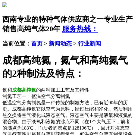
西南专业的特种气体供应商之一
专业生产
销售高纯气体20年
服务热线：
当前位置：
首页
>
新闻动态
>
行业新闻
成都高纯氮，氮气和高纯氮气
的2种制法及特点：
氮和
成都高纯氮
的两种加工工艺及其特性
制氮工艺一：低温空气分离制氮
低温空气分离制氮是一种传统的制氮方法，已有近90年的历
史。成都高纯氮它以空气为原料，经过压缩和净化，然后利用
热交换将空气液化成液态空气。液态空气主要是液氧和液氮的
混合物。由于液氧和液氮的沸点不同（在1个大气压下，前者
的沸点为183℃，而后者的沸点是128196℃），因此对液态空
气进行蒸馏以将其分离以获得氮气。低温空气分离器制氮设备