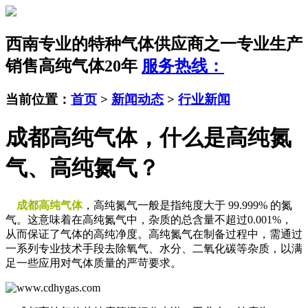
西南专业的特种气体供应商之一
专业生产
销售高纯气体20年
服务热线：
当前位置：
首页
>
新闻动态
>
行业新闻
成都高纯气体，什么是高纯氮
气、高纯氮气？
成都高纯气体
，高纯氮气一般是指纯度大于 99.999% 的氮
气。这意味着在高纯氮气中，杂质的总含量不超过0.001%，
从而保证了气体的高纯净度。高纯氮气在制备过程中，需通过
一系列专业技术手段去除氧气、水分、二氧化碳等杂质，以满
足一些应用对气体质量的严苛要求。