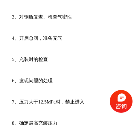
3、对钢瓶复查、检查气密性
4、开启总阀，准备充气
5、充装时的检查
6、发现问题的处理
7、压力大于12.5MPa时，禁止进入
8、确定最高充装压力