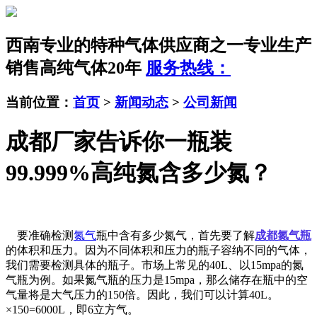
西南专业的特种气体供应商之一
专业生产
销售高纯气体20年
服务热线：
当前位置：
首页
>
新闻动态
>
公司新闻
成都厂家告诉你一瓶装
99.999%高纯氮含多少氮？
要准确检测
氮气
瓶中含有多少氮气，首先要了解
成都氮气瓶
的体积和压力。因为不同体积和压力的瓶子容纳不同的气体，
我们需要检测具体的瓶子。市场上常见的40L、以15mpa的氮
气瓶为例。如果氮气瓶的压力是15mpa，那么储存在瓶中的空
气量将是大气压力的150倍。因此，我们可以计算40L。
×150=6000L，即6立方气。