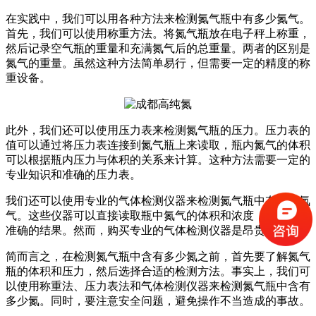
在实践中，我们可以用各种方法来检测氮气瓶中有多少氮气。
首先，我们可以使用称重方法。将氮气瓶放在电子秤上称重，
然后记录空气瓶的重量和充满氮气后的总重量。两者的区别是
氮气的重量。虽然这种方法简单易行，但需要一定的精度的称
重设备。
此外，我们还可以使用压力表来检测氮气瓶的压力。压力表的
值可以通过将压力表连接到氮气瓶上来读取，瓶内氮气的体积
可以根据瓶内压力与体积的关系来计算。这种方法需要一定的
专业知识和准确的压力表。
我们还可以使用专业的气体检测仪器来检测氮气瓶中有多少氮
气。这些仪器可以直接读取瓶中氮气的体积和浓度，并提供更
准确的结果。然而，购买专业的气体检测仪器是昂贵的。
简而言之，在检测氮气瓶中含有多少氮之前，首先要了解氮气
瓶的体积和压力，然后选择合适的检测方法。事实上，我们可
以使用称重法、压力表法和气体检测仪器来检测氮气瓶中含有
多少氮。同时，要注意安全问题，避免操作不当造成的事故。