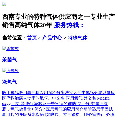
西南专业的特种气体供应商之一
专业生产
销售高纯气体20年
服务热线：
当前位置：
首页
>
产品中心
>
特殊气体
杀菌气
液氧气
医用氧气医用氧气指采用深冷分离法将大气中氧气分离以供应
医疗救治病人使用的氧气。中文名 医用氧气 外文名 Medical
oxygen 功 能 医疗急救及一些疾病的辅助治疗 分 类 氧气钢
瓶，氧气袋目录1 简介2 医用氧气的应用简介编辑适用于因缺
氧引起的呼吸系统疾病 (如哮喘、支气管炎、肺心病等)、心脏