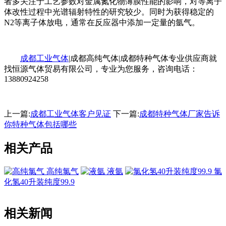
者多关注于工艺参数对金属氮化物薄膜性能的影响，对等离子
体改性过程中光谱辐射特性的研究较少。同时为获得稳定的
N2等离子体放电，通常在反应器中添加一定量的氩气。
成都工业气体
|成都高纯气体|成都特种气体专业供应商就
找恒源气体贸易有限公司，专业为您服务，咨询电话：
13880924258
上一篇:
成都工业气体客户见证
下一篇:
成都特种气体厂家告诉
你特种气体包括哪些
相关产品
高纯氯气
液氩
氯
化氢40升装纯度99.9
相关新闻