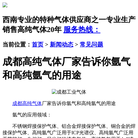
西南专业的特种气体供应商之一
专业生产
销售高纯气体20年
服务热线：
当前位置：
首页
>
新闻动态
>
常见问题
成都高纯气体厂家告诉你氩气
和高纯氩气的用途
成都高纯气体
厂家告诉你氩气和高纯氩气的用途
氩气的应用领域：
不锈钢焊接保护气体、铝合金焊接保护气体、铜合金的焊
接保护气体、高纯氩气广泛用于ICP光谱仪、高纯氩气广泛用