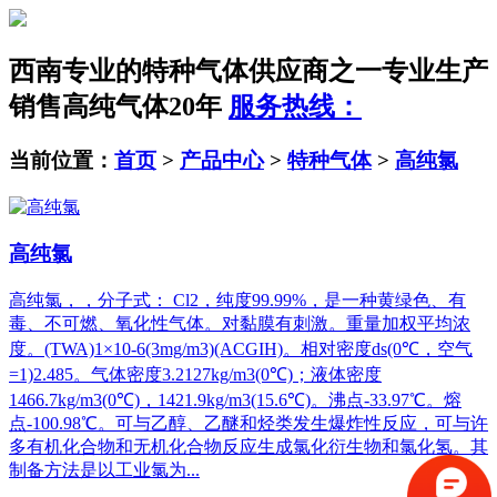
西南专业的特种气体供应商之一
专业生产
销售高纯气体20年
服务热线：
当前位置：
首页
>
产品中心
>
特种气体
>
高纯氯
高纯氯
高纯氯，，分子式： Cl2，纯度99.99%，是一种黄绿色、有
毒、不可燃、氧化性气体。对黏膜有刺激。重量加权平均浓
度。(TWA)1×10-6(3mg/m3)(ACGIH)。相对密度ds(0℃，空气
=1)2.485。气体密度3.2127kg/m3(0℃)；液体密度
1466.7kg/m3(0℃)，1421.9kg/m3(15.6℃)。沸点-33.97℃。熔
点-100.98℃。可与乙醇、乙醚和烃类发生爆炸性反应，可与许
多有机化合物和无机化合物反应生成氯化衍生物和氯化氢。其
制备方法是以工业氯为...