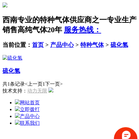
西南专业的特种气体供应商之一
专业生产
销售高纯气体20年
服务热线：
当前位置：
首页
>
产品中心
>
特种气体
>
硫化氢
硫化氢
共1条记录
<上一页
1
下一页>
技术支持：
动力无限
网站首页
立即拨打
产品中心
联系我们