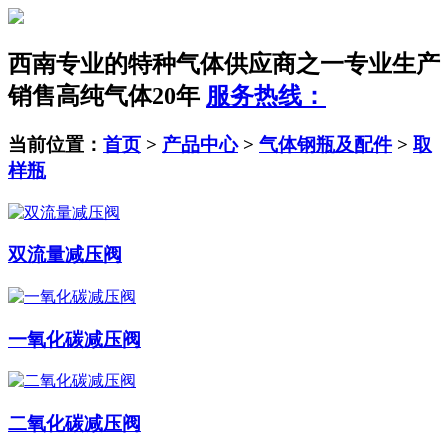
西南专业的特种气体供应商之一
专业生产
销售高纯气体20年
服务热线：
当前位置：
首页
>
产品中心
>
气体钢瓶及配件
>
取
样瓶
双流量减压阀
一氧化碳减压阀
二氧化碳减压阀