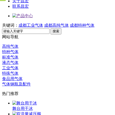
关于昌宏
联系昌宏
关键词：
成都工业气体
成都高纯气体
成都特种气体
搜索
网站导航
高纯气体
特种气体
标准气体
液态气体
工业气体
特殊气体
食品用气体
气体钢瓶及配件
热门推荐
舞台用干冰