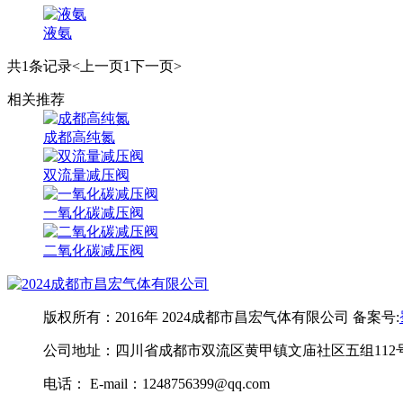
液氨
共1条记录
<上一页
1
下一页>
相关推荐
成都高纯氮
双流量减压阀
一氧化碳减压阀
二氧化碳减压阀
版权所有：2016年 2024成都市昌宏气体有限公司 备案号:
公司地址：四川省成都市双流区黄甲镇文庙社区五组112
电话： E-mail：1248756399@qq.com