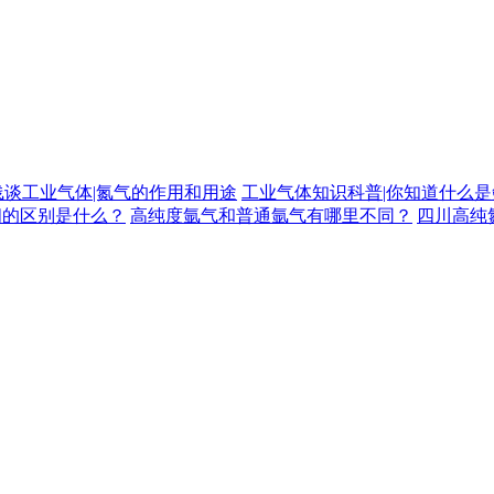
浅谈工业气体|氮气的作用和用途
工业气体知识科普|你知道什么
间的区别是什么？
高纯度氩气和普通氩气有哪里不同？
四川高纯