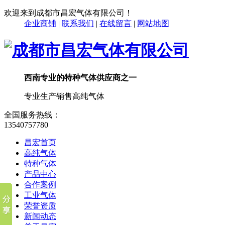
欢迎来到成都市昌宏气体有限公司！
企业商铺
|
联系我们
|
在线留言
|
网站地图
西南专业的特种气体供应商之一
专业生产销售高纯气体
全国服务热线：
13540757780
昌宏首页
高纯气体
特种气体
产品中心
合作案例
工业气体
荣誉资质
新闻动态