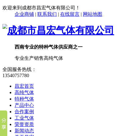
欢迎来到成都市昌宏气体有限公司！
企业商铺
|
联系我们
|
在线留言
|
网站地图
西南专业的特种气体供应商之一
专业生产销售高纯气体
全国服务热线：
13540757780
昌宏首页
高纯气体
特种气体
产品中心
合作案例
工业气体
荣誉资质
新闻动态