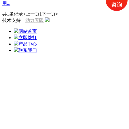
用...
共1条记录
<上一页
1
下一页>
技术支持：
动力无限
网站首页
立即拨打
产品中心
联系我们