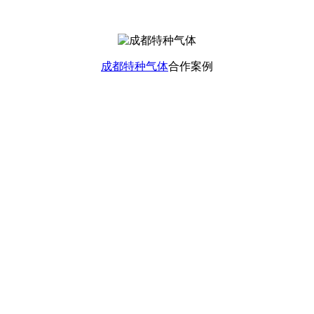
成都特种气体
合作案例