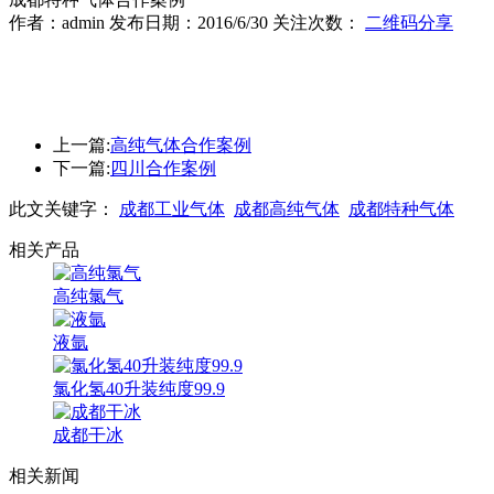
作者：admin 发布日期：2016/6/30 关注次数：
二维码分享
上一篇:
高纯气体合作案例
下一篇:
四川合作案例
此文关键字：
成都工业气体
成都高纯气体
成都特种气体
相关产品
高纯氯气
液氩
氯化氢40升装纯度99.9
成都干冰
相关新闻