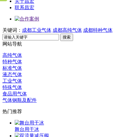
关于昌宏
联系昌宏
关键词：
成都工业气体
成都高纯气体
成都特种气体
搜索
网站导航
高纯气体
特种气体
标准气体
液态气体
工业气体
特殊气体
食品用气体
气体钢瓶及配件
热门推荐
舞台用干冰