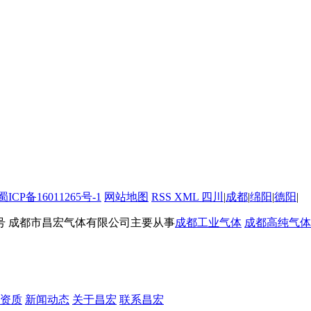
蜀ICP备16011265号-1
网站地图
RSS
XML
四川
|
成都
|
绵阳
|
德阳
|
号 成都市昌宏气体有限公司主要从事
成都工业气体
成都高纯气体
资质
新闻动态
关于昌宏
联系昌宏