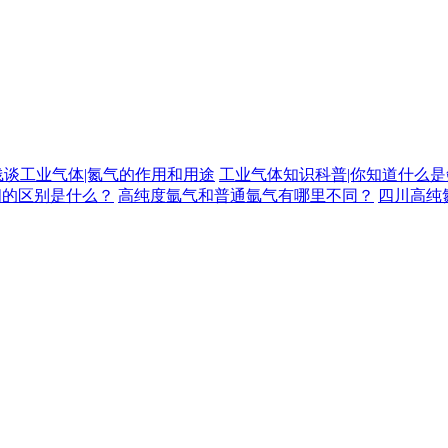
浅谈工业气体|氮气的作用和用途
工业气体知识科普|你知道什么
间的区别是什么？
高纯度氩气和普通氩气有哪里不同？
四川高纯