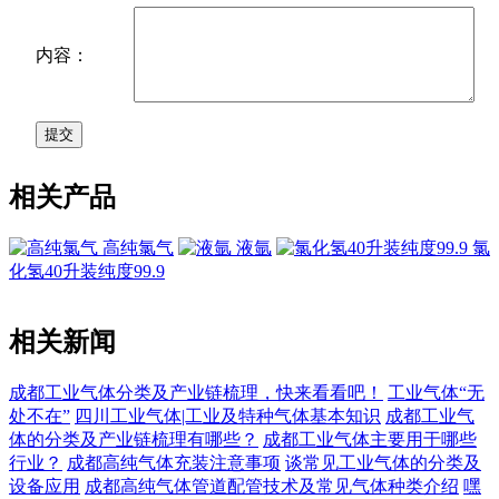
内容：
相关产品
高纯氯气
液氩
氯
化氢40升装纯度99.9
相关新闻
成都工业气体分类及产业链梳理，快来看看吧！
工业气体“无
处不在”
四川工业气体|工业及特种气体基本知识
成都工业气
体的分类及产业链梳理有哪些？
成都工业气体主要用于哪些
行业？
成都高纯气体充装注意事项
谈常见工业气体的分类及
设备应用
成都高纯气体管道配管技术及常见气体种类介绍
嘿