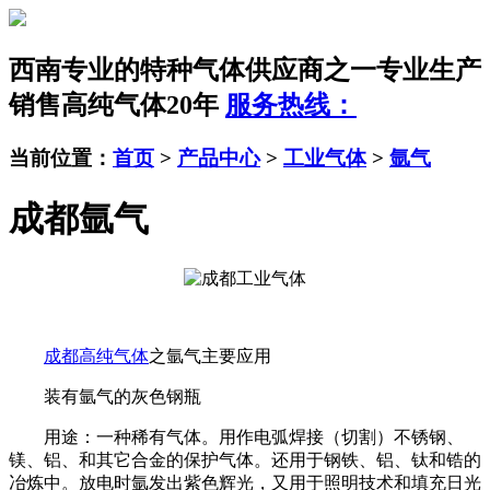
西南专业的特种气体供应商之一
专业生产
销售高纯气体20年
服务热线：
当前位置：
首页
>
产品中心
>
工业气体
>
氩气
成都氩气
成都高纯气体
之氩气主要应用
装有氩气的灰色钢瓶
用途：一种稀有气体。用作电弧焊接（切割）不锈钢、
镁、铝、和其它合金的保护气体。还用于钢铁、铝、钛和锆的
冶炼中。放电时氩发出紫色辉光，又用于照明技术和填充日光