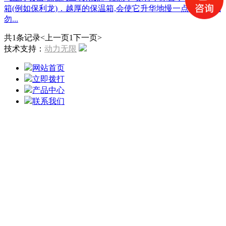
箱(例如保利龙)．越厚的保温箱,会使它升华地慢一点，但切记
勿...
共1条记录
<上一页
1
下一页>
技术支持：
动力无限
网站首页
立即拨打
产品中心
联系我们