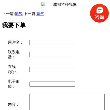
上一篇:
氩气
下一篇:
氦气
我要下单
用户名：
联系电
话：
在线
QQ：
电子邮
箱：
内容：