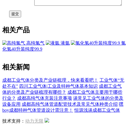
相关产品
高纯氯气
液氩
氯
化氢40升装纯度99.9
相关新闻
成都工业气体分类及产业链梳理，快来看看吧！
工业气体“无
处不在”
四川工业气体|工业及特种气体基本知识
成都工业气
体的分类及产业链梳理有哪些？
成都工业气体主要用于哪些
行业？
成都高纯气体充装注意事项
谈常见工业气体的分类及
设备应用
成都高纯气体管道配管技术及常见气体种类介绍
嘿
boy成都特种气体管道设计需注意！
恒源浅谈成都工业气体
技术支持：
动力无限