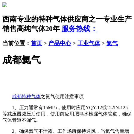
西南专业的特种气体供应商之一
专业生产
销售高纯气体20年
服务热线：
当前位置：
首页
>
产品中心
>
工业气体
>
氦气
成都氦气
成都特种气体
之氦气使用注意事项
1、压力通常有15MPa，使用时应用YQY-12或152IN-125
等减压器减压后使用，使用前应用肥皂水检漏气体管道，确保
气体管道不漏气。
2、确保氦气不泄露、工作场所保持通风，当氦气含量增